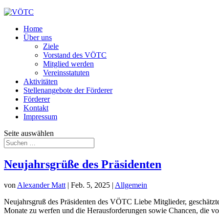
Home
Über uns
Ziele
Vorstand des VÖTC
Mitglied werden
Vereinsstatuten
Aktivitäten
Stellenangebote der Förderer
Förderer
Kontakt
Impressum
Seite auswählen
Neujahrsgrüße des Präsidenten
von
Alexander Matt
|
Feb. 5, 2025
|
Allgemein
Neujahrsgruß des Präsidenten des VÖTC Liebe Mitglieder, geschätzte 
Monate zu werfen und die Herausforderungen sowie Chancen, die vor