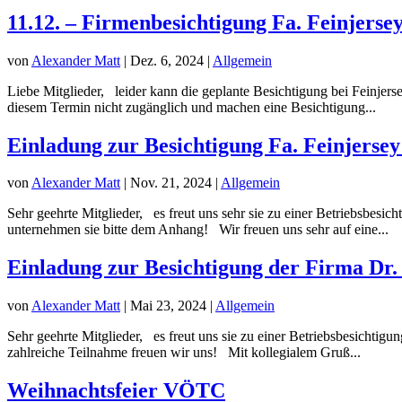
11.12. – Firmenbesichtigung Fa. Feinjerse
von
Alexander Matt
|
Dez. 6, 2024
|
Allgemein
Liebe Mitglieder, leider kann die geplante Besichtigung bei Feinjers
diesem Termin nicht zugänglich und machen eine Besichtigung...
Einladung zur Besichtigung Fa. Feinjersey
von
Alexander Matt
|
Nov. 21, 2024
|
Allgemein
Sehr geehrte Mitglieder, es freut uns sehr sie zu einer Betriebsbe
unternehmen sie bitte dem Anhang! Wir freuen uns sehr auf eine...
Einladung zur Besichtigung der Firma Dr
von
Alexander Matt
|
Mai 23, 2024
|
Allgemein
Sehr geehrte Mitglieder, es freut uns sie zu einer Betriebsbesicht
zahlreiche Teilnahme freuen wir uns! Mit kollegialem Gruß...
Weihnachtsfeier VÖTC