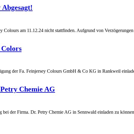
y Abgesagt!
ey Colours am 11.12.24 nicht stattfinden. Aufgrund von Verzögerungen 
 Colors
sichtigung der Fa. Feinjersey Colours GmbH & Co KG in Rankweil einl
. Petry Chemie AG
igung bei der Firma. Dr. Petry Chemie AG in Sennwald einladen zu kön